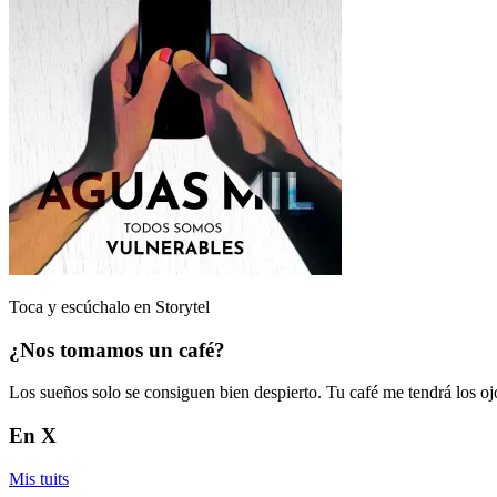
Toca y escúchalo en Storytel
¿Nos tomamos un café?
Los sueños solo se consiguen bien despierto. Tu café me tendrá los oj
En X
Mis tuits