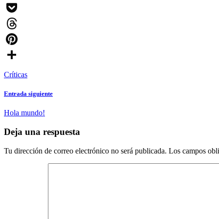
Message
Pocket
Threads
Pinterest
Compartir
Críticas
Entrada siguiente
Hola mundo!
Deja una respuesta
Tu dirección de correo electrónico no será publicada.
Los campos obli