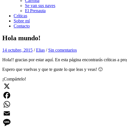
Carroña
Se van sus naves
El Prenauta
Críticas
Sobre mí
Contacto
Hola mundo!
14 octubre, 2015
/
Elias
/
Sin comentarios
Hola!! gracias por estar aquí. En esta página encontrarás críticas a pr
Espero que vuelvas y que te guste lo que leas y veas! 🙂
¡Compártelo!
X
Facebook
WhatsApp
Email