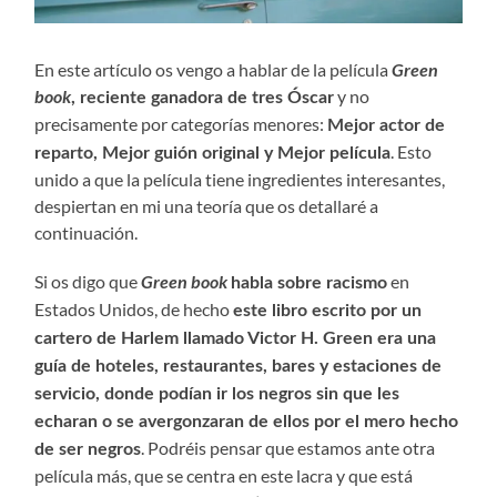
En este artículo os vengo a hablar de la película
Green
book
y no
, reciente ganadora de tres Óscar
precisamente por categorías menores:
Mejor actor de
. Esto
reparto, Mejor guión original y Mejor película
unido a que la película tiene ingredientes interesantes,
despiertan en mi una teoría que os detallaré a
continuación.
Si os digo que
Green book
en
habla sobre racismo
Estados Unidos, de hecho
este libro escrito por un
cartero de Harlem llamado Victor H. Green era una
guía de hoteles, restaurantes, bares y estaciones de
servicio, donde podían ir los negros sin que les
echaran o se avergonzaran de ellos por el mero hecho
. Podréis pensar que estamos ante otra
de ser negros
película más, que se centra en este lacra y que está