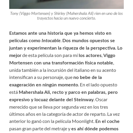
Tony (Viggo Mortensen) y Shirley (Mahershala Alí) ríen en uno de los
trayectos hacia un nuevo concierto.
Estamos ante una historia que ya hemos visto en
Intocable
.
películas como
Dos mundos opuestos se
juntan y experimentan la riqueza de la perspectiva.
Lo
de esta película son para mí
,
mejor
los actores
Viggo
,
Mortensen con una transformación física notable
unida también a la incursión del italiano en su acento
intensifican a su personaje, que
no bebe de la
. En el lado opuesto
exageración en ningún momento
está
Mahershala Ali, recto y parco en palabras, pero
. Oscar
expresivo y locuaz delante del Steinway
merecido que se lleva por segunda vez en los tres
últimos años en la categoría de actor de reparto. La vez
anterior lo ganó con la película Moonlight.
En el coche
pasan gran parte del metraje y
es ahí dónde podemos