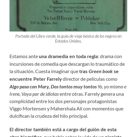
Portada del
Libro verde, la guía de viaje básica de los negros
en
Estados Unidos.
Estamos ante
: drama con
una dramedia en toda regla
incursiones de comedia que descargan lo traumático de
la situación. Cuesta imaginar que
Green book
tras
se
director de películas como
encuentre Peter Farrely
Algo pasa con Mary, Dos tontos muy tontos
Yo, yo mismo e
Irene, Vaya par de idiotas
entre otras. Farrely genera una
complicidad entre los dos personajes protagonistas
Viggo Mortensen y Mahershala Ali con momentos que
dulcifican la crudeza del hilo principal.
El director también está a cargo del guión de esta
, que habla sobre la vida de un